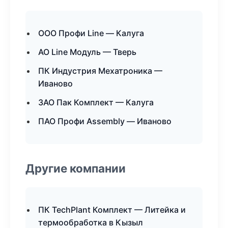
ООО Профи Line — Калуга
АО Line Модуль — Тверь
ПК Индустрия Мехатроника —
Иваново
ЗАО Пак Комплект — Калуга
ПАО Профи Assembly — Иваново
Другие компании
ПК TechPlant Комплект — Литейка и
термообработка в Кызыл