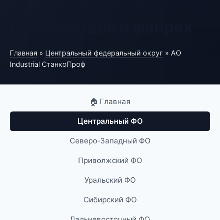
База заводов и фабрик
Главная
»
Центральный федеральный округ
» АО
Industrial СтанкоПроф
🏠 Главная
Центральный ФО
Северо-Западный ФО
Приволжский ФО
Уральский ФО
Сибирский ФО
Дальневосточный ФО