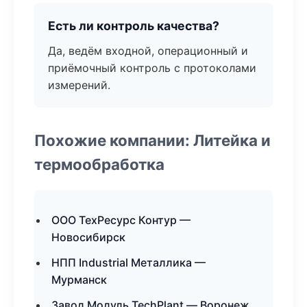
Есть ли контроль качества?
Да, ведём входной, операционный и
приёмочный контроль с протоколами
измерений.
Похожие компании: Литейка и
термообработка
ООО ТехРесурс Контур —
Новосибирск
НПП Industrial Металлика —
Мурманск
Завод Модуль TechPlant — Воронеж