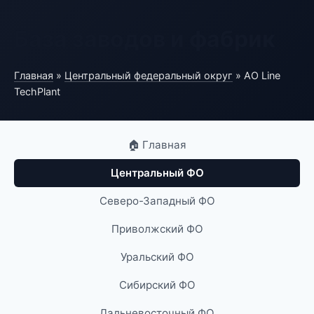
База заводов и фабрик
Главная
»
Центральный федеральный округ
» АО Line
TechPlant
🏠 Главная
Центральный ФО
Северо-Западный ФО
Приволжский ФО
Уральский ФО
Сибирский ФО
Дальневосточный ФО