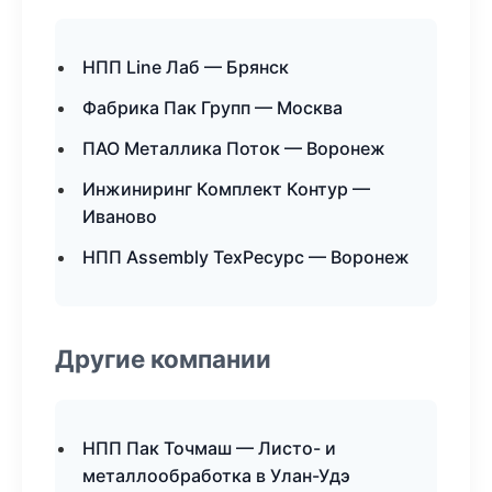
НПП Line Лаб — Брянск
Фабрика Пак Групп — Москва
ПАО Металлика Поток — Воронеж
Инжиниринг Комплект Контур —
Иваново
НПП Assembly ТехРесурс — Воронеж
Другие компании
НПП Пак Точмаш — Листо- и
металлообработка в Улан-Удэ