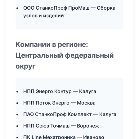
ООО СтанкоПроф ПроМаш — Сборка
узлов и изделий
Компании в регионе:
Центральный федеральный
округ
НПП Энерго Контур — Калуга
НПП Поток Энерго — Москва
ПАО СтанкоПроф Комплект — Калуга
НПП Союз Точмаш — Воронеж
ПК Line Мехатроника — Иваново