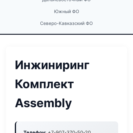
Южный ФО
Северо-Кавказский ФО
Инжиниринг
Комплект
Assembly
Телефон:
+7-907-370-50-20