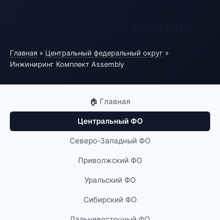
База заводов и фабрик
Главная
»
Центральный федеральный округ
»
Инжиниринг Комплект Assembly
🏠 Главная
Центральный ФО
Северо-Западный ФО
Приволжский ФО
Уральский ФО
Сибирский ФО
Дальневосточный ФО