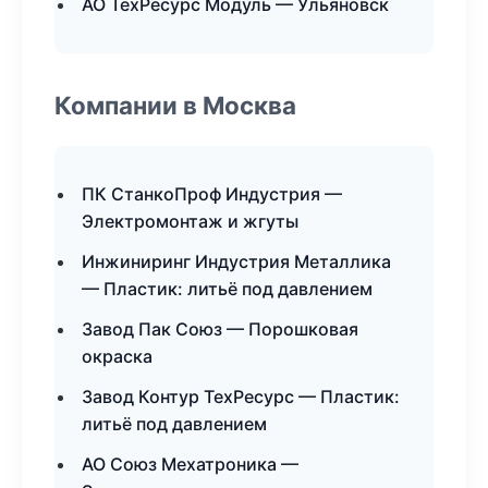
АО ТехРесурс Модуль — Ульяновск
Компании в Москва
ПК СтанкоПроф Индустрия —
Электромонтаж и жгуты
Инжиниринг Индустрия Металлика
— Пластик: литьё под давлением
Завод Пак Союз — Порошковая
окраска
Завод Контур ТехРесурс — Пластик:
литьё под давлением
АО Союз Мехатроника —