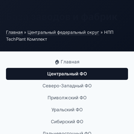
База заводов и фабрик
Главная
»
Центральный федеральный округ
» НПП
TechPlant Комплект
🏠 Главная
Центральный ФО
Северо-Западный ФО
Приволжский ФО
Уральский ФО
Сибирский ФО
Дальневосточный ФО