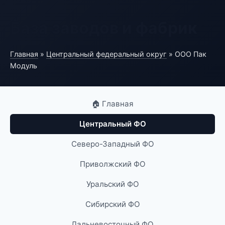
База заводов и фабрик
Главная
»
Центральный федеральный округ
» ООО Пак
Модуль
🏠 Главная
Центральный ФО
Северо-Западный ФО
Приволжский ФО
Уральский ФО
Сибирский ФО
Дальневосточный ФО