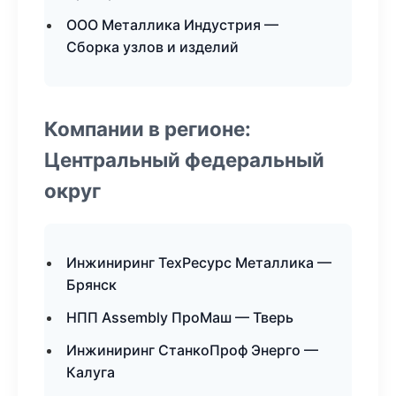
ООО Металлика Индустрия —
Сборка узлов и изделий
Компании в регионе:
Центральный федеральный
округ
Инжиниринг ТехРесурс Металлика —
Брянск
НПП Assembly ПроМаш — Тверь
Инжиниринг СтанкоПроф Энерго —
Калуга