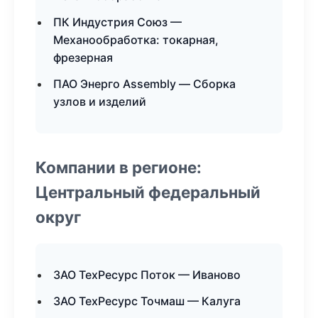
ПК Индустрия Союз —
Механообработка: токарная,
фрезерная
ПАО Энерго Assembly — Сборка
узлов и изделий
Компании в регионе:
Центральный федеральный
округ
ЗАО ТехРесурс Поток — Иваново
ЗАО ТехРесурс Точмаш — Калуга