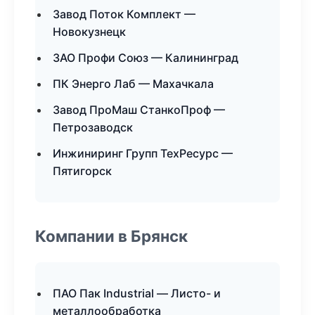
Завод Поток Комплект —
Новокузнецк
ЗАО Профи Союз — Калининград
ПК Энерго Лаб — Махачкала
Завод ПроМаш СтанкоПроф —
Петрозаводск
Инжиниринг Групп ТехРесурс —
Пятигорск
Компании в Брянск
ПАО Пак Industrial — Листо- и
металлообработка