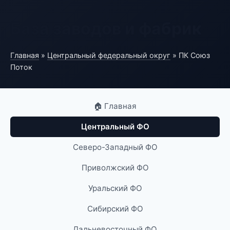
База заводов и фабрик
Главная
»
Центральный федеральный округ
» ПК Союз
Поток
🏠 Главная
Центральный ФО
Северо-Западный ФО
Приволжский ФО
Уральский ФО
Сибирский ФО
Дальневосточный ФО