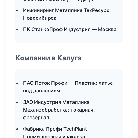
Инжиниринг Металлика ТехРесурс —
Новосибирск
ПК СтанкоПроф Индустрия — Москва
Компании в Калуга
ПАО Поток Профи — Пластик: литьё
под давлением
ЗАО Индустрия Металлика —
Механообработка: токарная,
фрезерная
Фабрика Профи TechPlant —
Промышленная упаковка