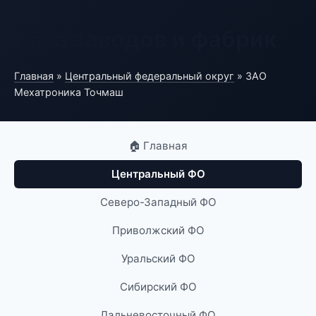
База заводов и фабрик
Главная
»
Центральный федеральный округ
» ЗАО
Мехатроника Точмаш
🏠 Главная
Центральный ФО
Северо-Западный ФО
Приволжский ФО
Уральский ФО
Сибирский ФО
Дальневосточный ФО