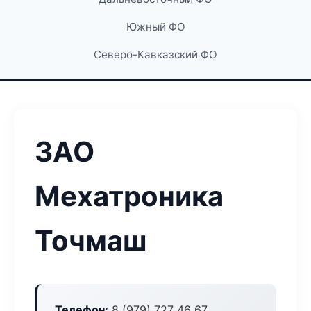
Южный ФО
Северо-Кавказский ФО
ЗАО
Мехатроника
Точмаш
Телефон:
8 (979) 727 46 67