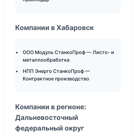
Компании в Хабаровск
ООО Модуль СтанкоПроф — Листо- и
металлообработка
НПП Энерго СтанкоПроф —
Контрактное производство
Компании в регионе:
Дальневосточный
федеральный округ