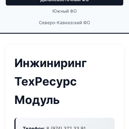
Южный ФО
Северо-Кавказский ФО
Инжиниринг
ТехРесурс
Модуль
Телефон:
8 (974) 372 33 91