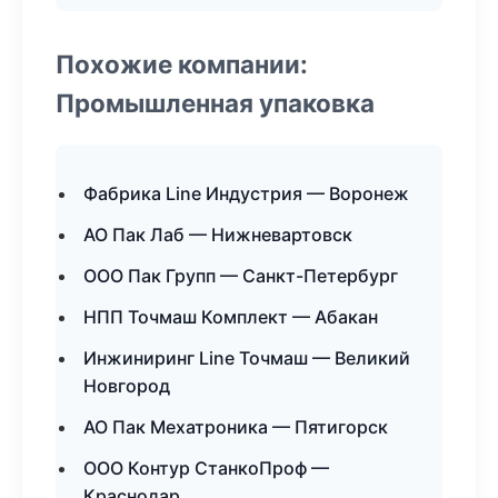
Похожие компании:
Промышленная упаковка
Фабрика Line Индустрия — Воронеж
АО Пак Лаб — Нижневартовск
ООО Пак Групп — Санкт-Петербург
НПП Точмаш Комплект — Абакан
Инжиниринг Line Точмаш — Великий
Новгород
АО Пак Мехатроника — Пятигорск
ООО Контур СтанкоПроф —
Краснодар