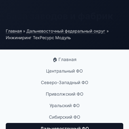
База заводов и фабрик
Главная
»
Дальневосточный федеральный округ
»
Инжиниринг ТехРесурс Модуль
🏠 Главная
Центральный ФО
Северо-Западный ФО
Приволжский ФО
Уральский ФО
Сибирский ФО
Дальневосточный ФО