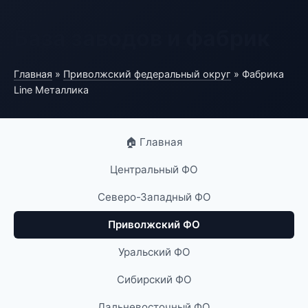
База заводов и фабрик
Главная
»
Приволжский федеральный округ
» Фабрика
Line Металлика
🏠 Главная
Центральный ФО
Северо-Западный ФО
Приволжский ФО
Уральский ФО
Сибирский ФО
Дальневосточный ФО