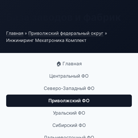
База заводов и фабрик
Главная
»
Приволжский федеральный округ
»
Инжиниринг Мехатроника Комплект
🏠 Главная
Центральный ФО
Северо-Западный ФО
Приволжский ФО
Уральский ФО
Сибирский ФО
Дальневосточный ФО