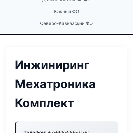
Южный ФО
Северо-Кавказский ФО
Инжиниринг
Мехатроника
Комплект
Телефон:
+7-968-589-21-91