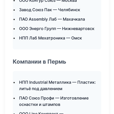
ООО Контур Союз — Москва
Завод Союз Пак — Челябинск
ПАО Assembly Лаб — Махачкала
ООО Энерго Групп — Нижневартовск
НПП Лаб Мехатроника — Омск
Компании в Пермь
НПП Industrial Металлика — Пластик:
литьё под давлением
ПАО Союз Профи — Изготовление
оснастки и штампов
ООО Line Комплект —