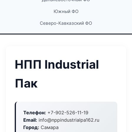
Южный ФО
Северо-Кавказский ФО
НПП Industrial
Пак
Телефон:
+7-902-526-11-19
Email:
info@nppindustrialpa162.ru
Город:
Самара