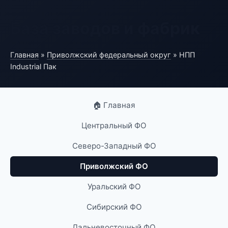
База заводов и фабрик
Главная
»
Приволжский федеральный округ
» НПП
Industrial Пак
🏠 Главная
Центральный ФО
Северо-Западный ФО
Приволжский ФО
Уральский ФО
Сибирский ФО
Дальневосточный ФО