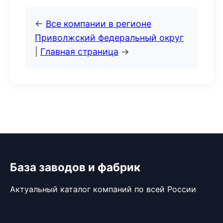
←
Все компании в регионе
Приволжский федеральный округ
|
Главная страница
→
База заводов и фабрик
Актуальный каталог компаний по всей России