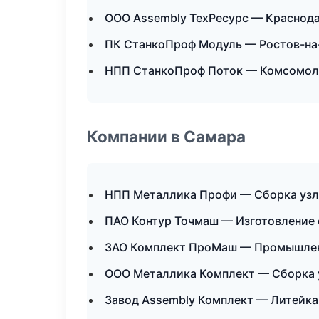
ООО Assembly ТехРесурс — Краснод
ПК СтанкоПроф Модуль — Ростов-на
НПП СтанкоПроф Поток — Комсомол
Компании в Самара
НПП Металлика Профи — Сборка узл
ПАО Контур Точмаш — Изготовление 
ЗАО Комплект ПроМаш — Промышлен
ООО Металлика Комплект — Сборка 
Завод Assembly Комплект — Литейка