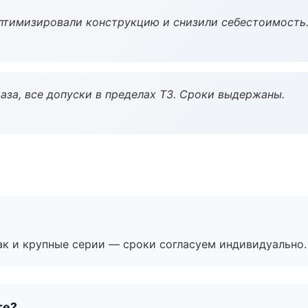
птимизировали конструкцию и снизили себестоимость
аза, все допуски в пределах ТЗ. Сроки выдержаны.
ак и крупные серии — сроки согласуем индивидуально.
те?