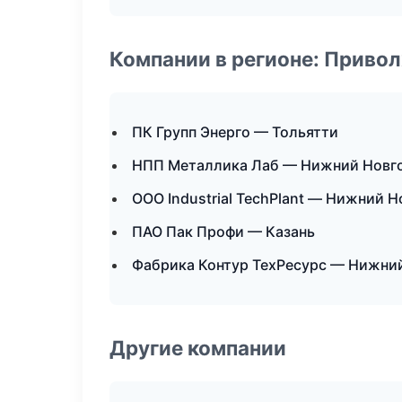
Компании в регионе: Приво
ПК Групп Энерго — Тольятти
НПП Металлика Лаб — Нижний Новг
ООО Industrial TechPlant — Нижний 
ПАО Пак Профи — Казань
Фабрика Контур ТехРесурс — Нижни
Другие компании