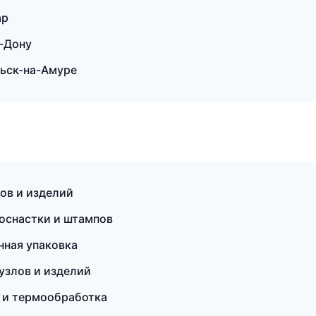
ар
-Дону
ьск-на-Амуре
ов и изделий
оснастки и штампов
ная упаковка
узлов и изделий
 и термообработка