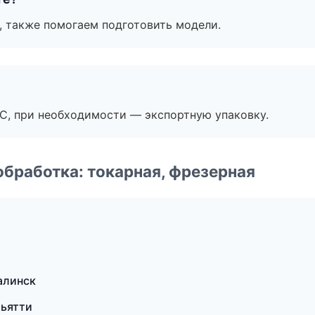
, также помогаем подготовить модели.
ЭС, при необходимости — экспортную упаковку.
бработка: токарная, фрезерная
алинск
ьятти