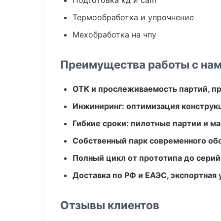
Подготовка кд и cam
Термообработка и упрочнение
Мехобработка на чпу
Преимущества работы с на
ОТК и прослеживаемость партий, п
Инжиниринг: оптимизация конструк
Гибкие сроки: пилотные партии и м
Собственный парк современного об
Полный цикл от прототипа до серий
Доставка по РФ и ЕАЭС, экспортная 
Отзывы клиентов