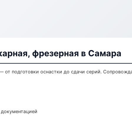
карная, фрезерная в Самара
 — от подготовки оснастки до сдачи серий. Сопровож
е документацией