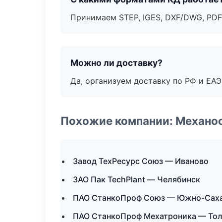
Принимаем STEP, IGES, DXF/DWG, PDF
Можно ли доставку?
Да, организуем доставку по РФ и ЕА
Похожие компании: Механоо
Завод ТехРесурс Союз — Иваново
ЗАО Пак TechPlant — Челябинск
ПАО СтанкоПроф Союз — Южно-Сах
ПАО СтанкоПроф Мехатроника — Тол