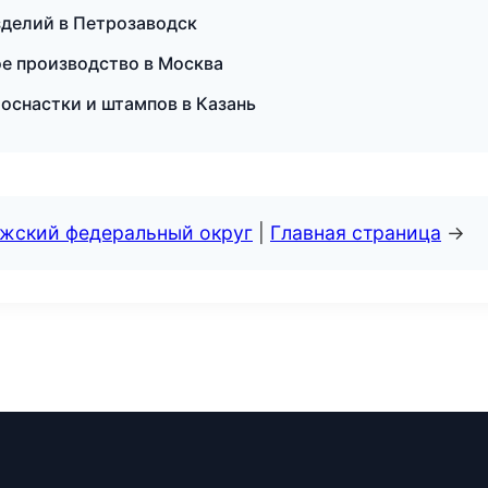
зделий в Петрозаводск
е производство в Москва
оснастки и штампов в Казань
лжский федеральный округ
|
Главная страница
→