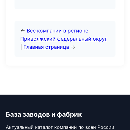
←
Все компании в регионе
Приволжский федеральный округ
|
Главная страница
→
База заводов и фабрик
Актуальный каталог компаний по всей России