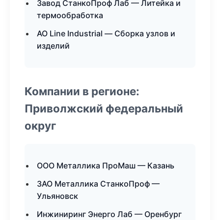
Завод СтанкоПроф Лаб — Литейка и
термообработка
АО Line Industrial — Сборка узлов и
изделий
Компании в регионе:
Приволжский федеральный
округ
ООО Металлика ПроМаш — Казань
ЗАО Металлика СтанкоПроф —
Ульяновск
Инжиниринг Энерго Лаб — Оренбург