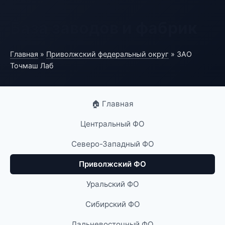
База заводов и фабрик
Главная
»
Приволжский федеральный округ
» ЗАО
Точмаш Лаб
🏠 Главная
Центральный ФО
Северо-Западный ФО
Приволжский ФО
Уральский ФО
Сибирский ФО
Дальневосточный ФО