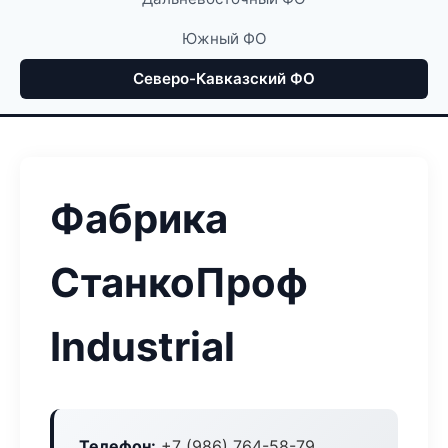
Южный ФО
Северо-Кавказский ФО
Фабрика
СтанкоПроф
Industrial
Телефон:
+7 (986) 764-58-79