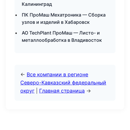
Калининград
ПК ПроМаш Мехатроника — Сборка
узлов и изделий в Хабаровск
АО TechPlant ПроМаш — Листо- и
металлообработка в Владивосток
←
Все компании в регионе
Северо-Кавказский федеральный
округ
|
Главная страница
→