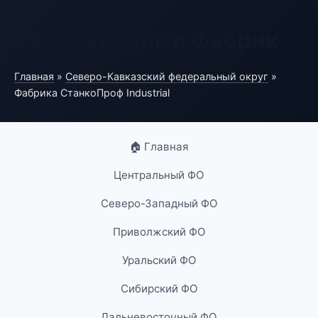
База заводов и фабрик
Главная
»
Северо-Кавказский федеральный округ
»
Фабрика СтанкоПроф Industrial
🏠 Главная
Центральный ФО
Северо-Западный ФО
Приволжский ФО
Уральский ФО
Сибирский ФО
Дальневосточный ФО