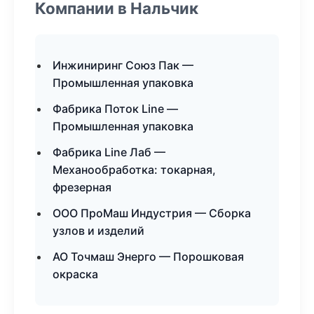
Компании в Нальчик
Инжиниринг Союз Пак —
Промышленная упаковка
Фабрика Поток Line —
Промышленная упаковка
Фабрика Line Лаб —
Механообработка: токарная,
фрезерная
ООО ПроМаш Индустрия — Сборка
узлов и изделий
АО Точмаш Энерго — Порошковая
окраска