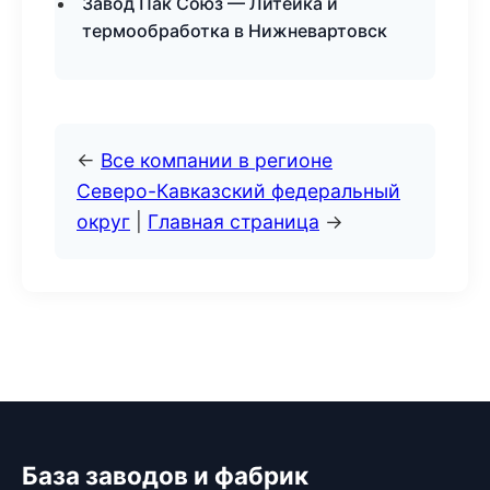
Завод Пак Союз — Литейка и
термообработка в Нижневартовск
←
Все компании в регионе
Северо-Кавказский федеральный
округ
|
Главная страница
→
База заводов и фабрик