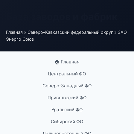
База заводов и фабрик
Главная
»
Северо-Кавказский федеральный округ
» ЗАО
Энерго Союз
🏠 Главная
Центральный ФО
Северо-Западный ФО
Приволжский ФО
Уральский ФО
Сибирский ФО
Дальневосточный ФО