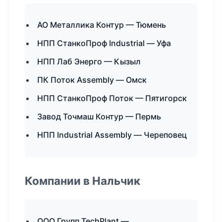
АО Металлика Контур — Тюмень
НПП СтанкоПроф Industrial — Уфа
НПП Лаб Энерго — Кызыл
ПК Поток Assembly — Омск
НПП СтанкоПроф Поток — Пятигорск
Завод Точмаш Контур — Пермь
НПП Industrial Assembly — Череповец
Компании в Нальчик
ООО Групп TechPlant —