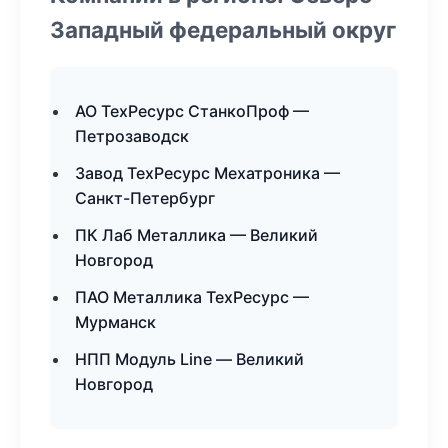
Западный федеральный округ
АО ТехРесурс СтанкоПроф —
Петрозаводск
Завод ТехРесурс Мехатроника —
Санкт-Петербург
ПК Лаб Металлика — Великий
Новгород
ПАО Металлика ТехРесурс —
Мурманск
НПП Модуль Line — Великий
Новгород