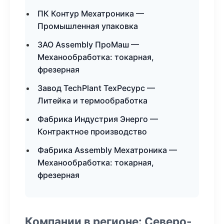
ПК Контур Мехатроника —
Промышленная упаковка
ЗАО Assembly ПроМаш —
Механообработка: токарная,
фрезерная
Завод TechPlant ТехРесурс —
Литейка и термообработка
Фабрика Индустрия Энерго —
Контрактное производство
Фабрика Assembly Мехатроника —
Механообработка: токарная,
фрезерная
Компании в регионе: Северо-