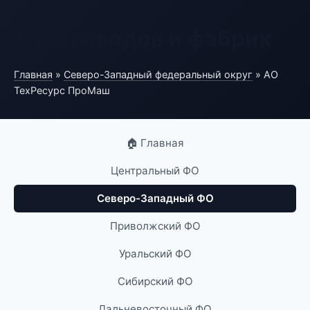
База заводов и фабрик
Главная
»
Северо-Западный федеральный округ
» АО
ТехРесурс ПроМаш
🏠 Главная
Центральный ФО
Северо-Западный ФО
Приволжский ФО
Уральский ФО
Сибирский ФО
Дальневосточный ФО