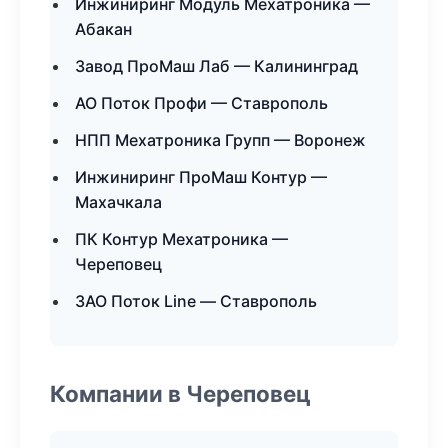
Инжиниринг Модуль Мехатроника —
Абакан
Завод ПроМаш Лаб — Калининград
АО Поток Профи — Ставрополь
НПП Мехатроника Групп — Воронеж
Инжиниринг ПроМаш Контур —
Махачкала
ПК Контур Мехатроника —
Череповец
ЗАО Поток Line — Ставрополь
Компании в Череповец