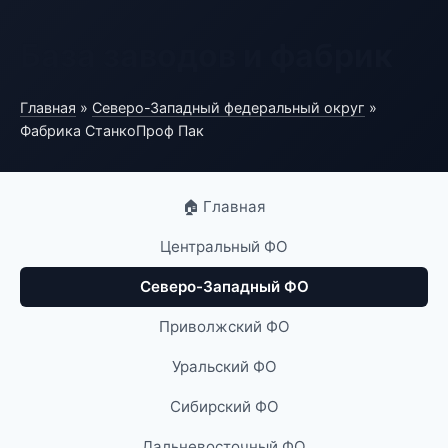
База заводов и фабрик
Главная
»
Северо-Западный федеральный округ
»
Фабрика СтанкоПроф Пак
🏠 Главная
Центральный ФО
Северо-Западный ФО
Приволжский ФО
Уральский ФО
Сибирский ФО
Дальневосточный ФО