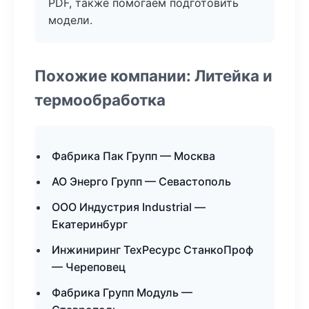
PDF, также помогаем подготовить
модели.
Похожие компании: Литейка и
термообработка
Фабрика Пак Групп — Москва
АО Энерго Групп — Севастополь
ООО Индустрия Industrial —
Екатеринбург
Инжиниринг ТехРесурс СтанкоПроф
— Череповец
Фабрика Групп Модуль —