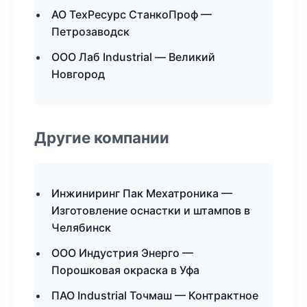
АО ТехРесурс СтанкоПроф —
Петрозаводск
ООО Лаб Industrial — Великий
Новгород
Другие компании
Инжиниринг Пак Мехатроника —
Изготовление оснастки и штампов в
Челябинск
ООО Индустрия Энерго —
Порошковая окраска в Уфа
ПАО Industrial Точмаш — Контрактное