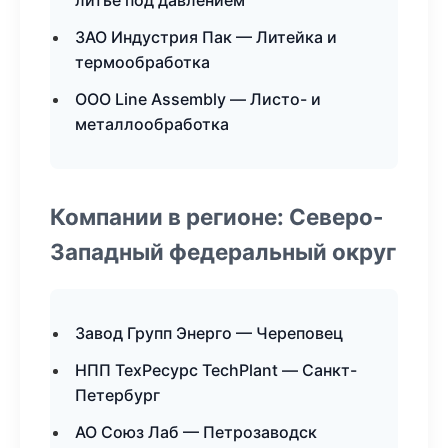
литьё под давлением
ЗАО Индустрия Пак — Литейка и
термообработка
ООО Line Assembly — Листо- и
металлообработка
Компании в регионе: Северо-
Западный федеральный округ
Завод Групп Энерго — Череповец
НПП ТехРесурс TechPlant — Санкт-
Петербург
АО Союз Лаб — Петрозаводск