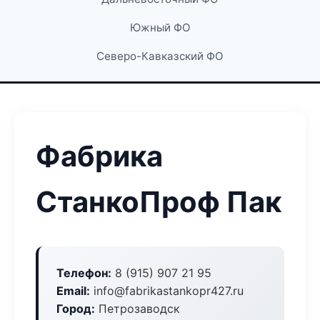
Южный ФО
Северо-Кавказский ФО
Фабрика
СтанкоПроф Пак
Телефон:
8 (915) 907 21 95
Email:
info@fabrikastankopr427.ru
Город:
Петрозаводск