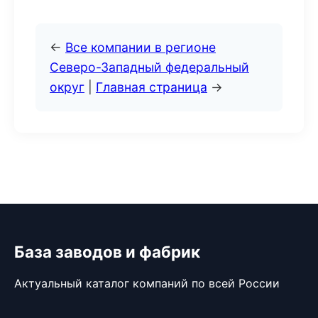
←
Все компании в регионе
Северо-Западный федеральный
округ
|
Главная страница
→
База заводов и фабрик
Актуальный каталог компаний по всей России