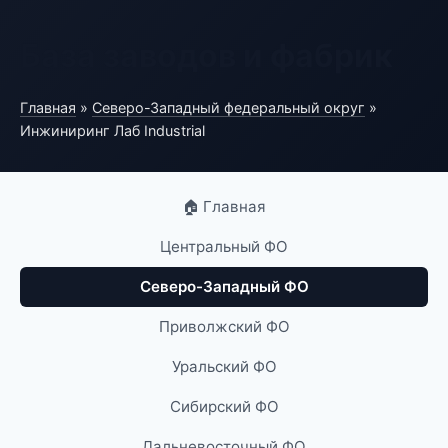
База заводов и фабрик
Главная
»
Северо-Западный федеральный округ
»
Инжиниринг Лаб Industrial
🏠 Главная
Центральный ФО
Северо-Западный ФО
Приволжский ФО
Уральский ФО
Сибирский ФО
Дальневосточный ФО