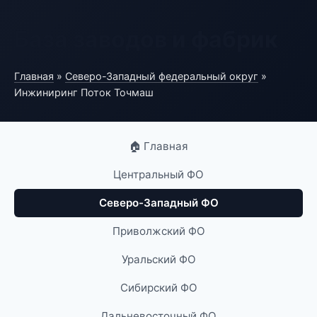
База заводов и фабрик
Главная
»
Северо-Западный федеральный округ
»
Инжиниринг Поток Точмаш
🏠 Главная
Центральный ФО
Северо-Западный ФО
Приволжский ФО
Уральский ФО
Сибирский ФО
Дальневосточный ФО