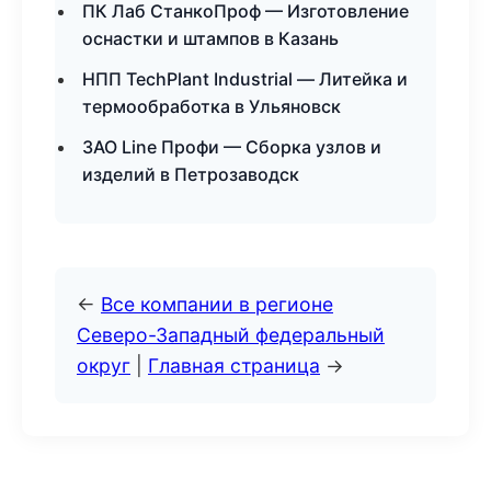
ПК Лаб СтанкоПроф — Изготовление
оснастки и штампов в Казань
НПП TechPlant Industrial — Литейка и
термообработка в Ульяновск
ЗАО Line Профи — Сборка узлов и
изделий в Петрозаводск
←
Все компании в регионе
Северо-Западный федеральный
округ
|
Главная страница
→