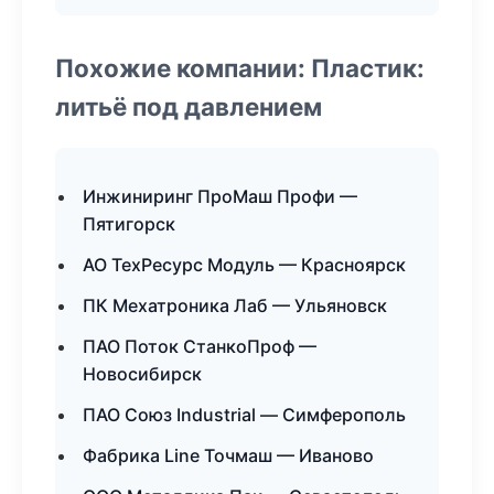
Похожие компании: Пластик:
литьё под давлением
Инжиниринг ПроМаш Профи —
Пятигорск
АО ТехРесурс Модуль — Красноярск
ПК Мехатроника Лаб — Ульяновск
ПАО Поток СтанкоПроф —
Новосибирск
ПАО Союз Industrial — Симферополь
Фабрика Line Точмаш — Иваново