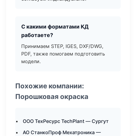
С какими форматами КД
работаете?
Принимаем STEP, IGES, DXF/DWG,
PDF, также помогаем подготовить
модели.
Похожие компании:
Порошковая окраска
ООО ТехРесурс TechPlant — Сургут
АО СтанкоПроф Мехатроника —