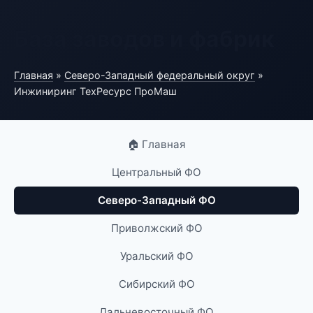
База заводов и фабрик
Главная
»
Северо-Западный федеральный округ
»
Инжиниринг ТехРесурс ПроМаш
🏠 Главная
Центральный ФО
Северо-Западный ФО
Приволжский ФО
Уральский ФО
Сибирский ФО
Дальневосточный ФО