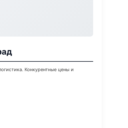
рад
логистика. Конкурентные цены и