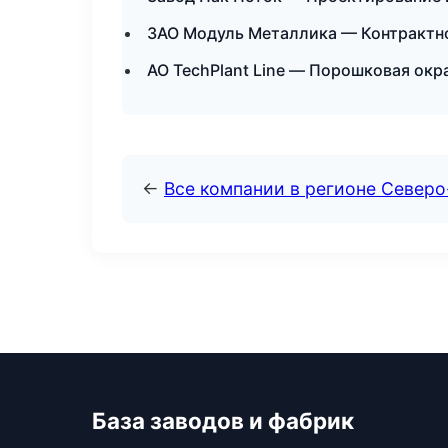
ЗАО Модуль Металлика — Контрактно
АО TechPlant Line — Порошковая окр
←
Все компании в регионе Север
База заводов и фабрик