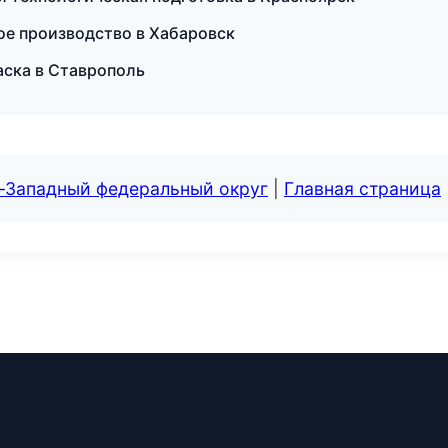
е производство в Хабаровск
аска в Ставрополь
о-Западный федеральный округ
|
Главная страница