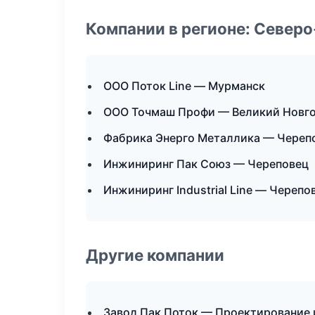
Компании в регионе: Север
ООО Поток Line — Мурманск
ООО Точмаш Профи — Великий Новг
Фабрика Энерго Металлика — Череп
Инжиниринг Пак Союз — Череповец
Инжиниринг Industrial Line — Черепо
Другие компании
Завод Пак Поток — Проектирование 