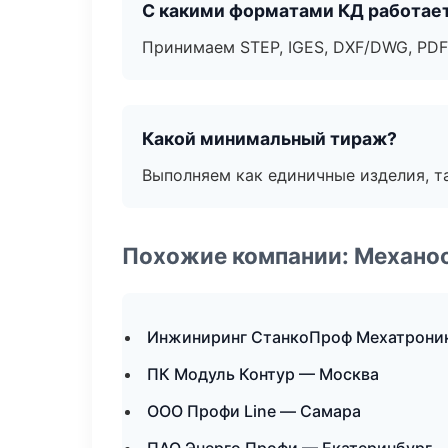
С какими форматами КД работае
Принимаем STEP, IGES, DXF/DWG, PDF
Какой минимальный тираж?
Выполняем как единичные изделия, т
Похожие компании: Механоо
Инжиниринг СтанкоПроф Мехатроник
ПК Модуль Контур — Москва
ООО Профи Line — Самара