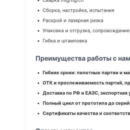
Сварка mig/tig/сп
Сборка, настройка, испытания
Раскрой и лазерная резка
Упаковка и отгрузка, сопровождени
Гибка и штамповка
Преимущества работы с на
Гибкие сроки: пилотные партии и м
ОТК и прослеживаемость партий, п
Доставка по РФ и ЕАЭС, экспортная 
Полный цикл от прототипа до серий
Сертификаты качества и соответств