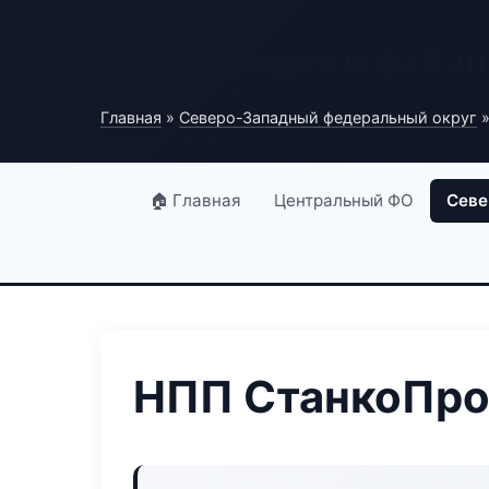
База заводов и фабри
Главная
»
Северо-Западный федеральный округ
»
🏠 Главная
Центральный ФО
Севе
НПП СтанкоПро