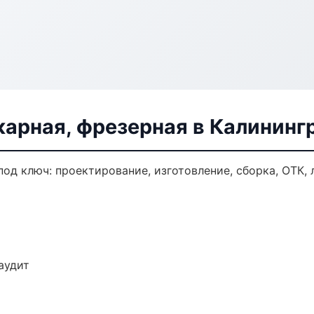
карная, фрезерная в Калининг
под ключ: проектирование, изготовление, сборка, ОТК, 
аудит