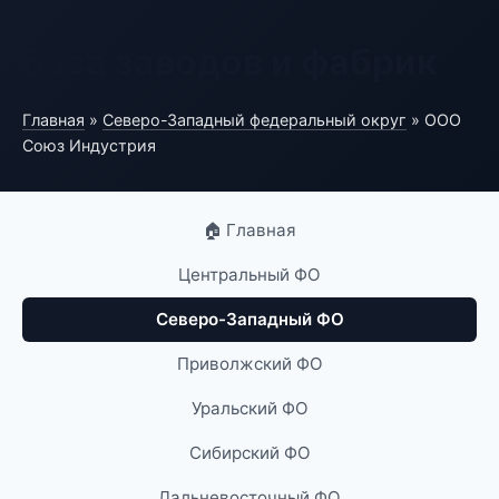
База заводов и фабрик
Главная
»
Северо-Западный федеральный округ
» ООО
Союз Индустрия
🏠 Главная
Центральный ФО
Северо-Западный ФО
Приволжский ФО
Уральский ФО
Сибирский ФО
Дальневосточный ФО