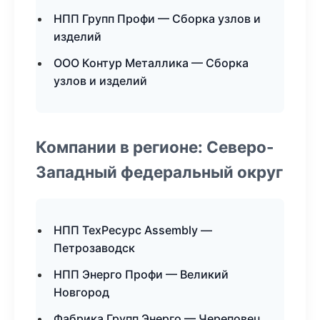
НПП Групп Профи — Сборка узлов и
изделий
ООО Контур Металлика — Сборка
узлов и изделий
Компании в регионе: Северо-
Западный федеральный округ
НПП ТехРесурс Assembly —
Петрозаводск
НПП Энерго Профи — Великий
Новгород
Фабрика Групп Энерго — Череповец