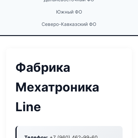
Южный ФО
Северо-Кавказский ФО
Фабрика
Мехатроника
Line
Телефон:
+7 (960) 462-99-60