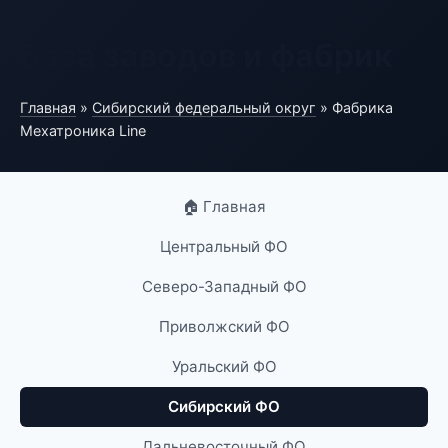
База заводов и фабрик
Главная
»
Сибирский федеральный округ
» Фабрика
Мехатроника Line
🏠 Главная
Центральный ФО
Северо-Западный ФО
Приволжский ФО
Уральский ФО
Сибирский ФО
Дальневосточный ФО