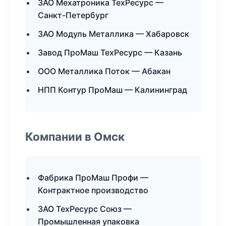
ЗАО Мехатроника ТехРесурс —
Санкт-Петербург
ЗАО Модуль Металлика — Хабаровск
Завод ПроМаш ТехРесурс — Казань
ООО Металлика Поток — Абакан
НПП Контур ПроМаш — Калининград
Компании в Омск
Фабрика ПроМаш Профи —
Контрактное производство
ЗАО ТехРесурс Союз —
Промышленная упаковка