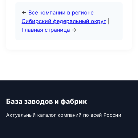
←
Все компании в регионе
Сибирский федеральный округ
|
Главная страница
→
База заводов и фабрик
Актуальный каталог компаний по всей России