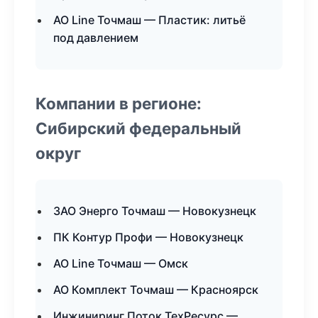
АО Line Точмаш — Пластик: литьё
под давлением
Компании в регионе:
Сибирский федеральный
округ
ЗАО Энерго Точмаш — Новокузнецк
ПК Контур Профи — Новокузнецк
АО Line Точмаш — Омск
АО Комплект Точмаш — Красноярск
Инжиниринг Поток ТехРесурс —