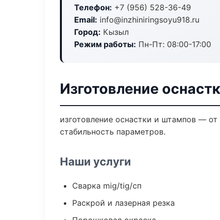
Телефон:
+7 (956) 528-36-49
Email:
info@inzhiniringsoyu918.ru
Город:
Кызыл
Режим работы:
Пн-Пт: 08:00-17:00
Изготовление оснаст
изготовление оснастки и штампов — от
стабильность параметров.
Наши услуги
Сварка mig/tig/сп
Раскрой и лазерная резка