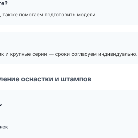
те?
, также помогаем подготовить модели.
ак и крупные серии — сроки согласуем индивидуально.
ление оснастки и штампов
ь
нск