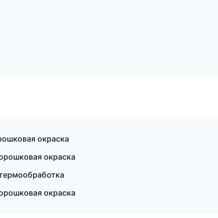
рошковая окраска
орошковая окраска
 термообработка
орошковая окраска