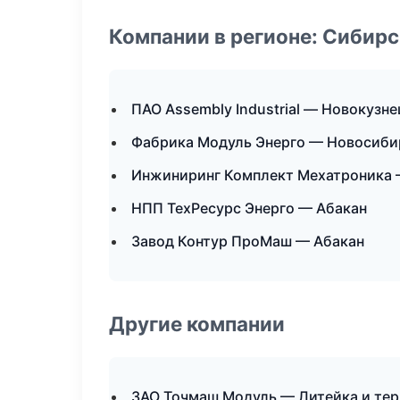
Компании в регионе: Сибир
ПАО Assembly Industrial — Новокузне
Фабрика Модуль Энерго — Новосиби
Инжиниринг Комплект Мехатроника
НПП ТехРесурс Энерго — Абакан
Завод Контур ПроМаш — Абакан
Другие компании
ЗАО Точмаш Модуль — Литейка и тер