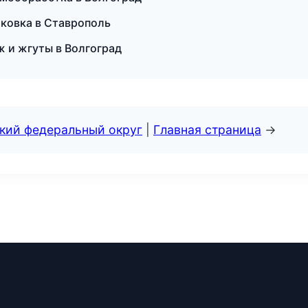
ковка в Ставрополь
ж и жгуты в Волгоград
ский федеральный округ
|
Главная страница
→