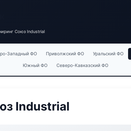
к
иринг Союз Industrial
ро-Западный ФО
Приволжский ФО
Уральский ФО
Южный ФО
Северо-Кавказский ФО
 Industrial