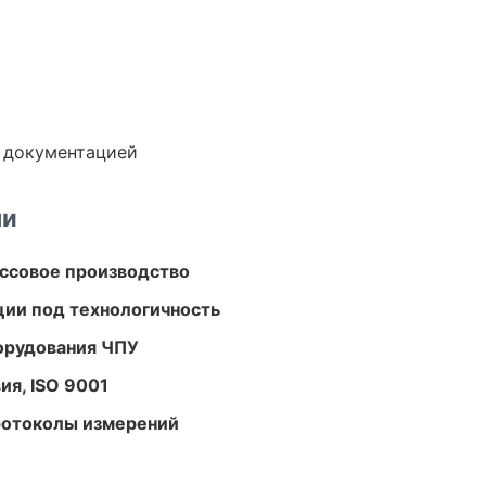
е документацией
ми
ассовое производство
ции под технологичность
орудования ЧПУ
ия, ISO 9001
ротоколы измерений