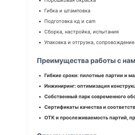
Порошковая окраска
Гибка и штамповка
Подготовка кд и cam
Сборка, настройка, испытания
Упаковка и отгрузка, сопровождени
Преимущества работы с на
Гибкие сроки: пилотные партии и м
Инжиниринг: оптимизация конструк
Собственный парк современного об
Сертификаты качества и соответств
ОТК и прослеживаемость партий, п