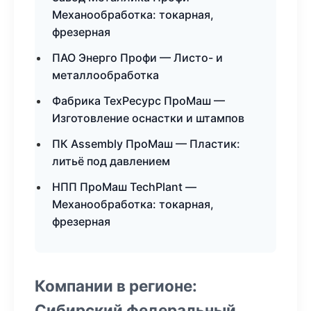
Механообработка: токарная,
фрезерная
ПАО Энерго Профи — Листо- и
металлообработка
Фабрика ТехРесурс ПроМаш —
Изготовление оснастки и штампов
ПК Assembly ПроМаш — Пластик:
литьё под давлением
НПП ПроМаш TechPlant —
Механообработка: токарная,
фрезерная
Компании в регионе:
Сибирский федеральный