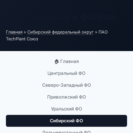
База заводов и фабрик
Главная
»
Сибирский федеральный округ
» ПАО
TechPlant Союз
🏠 Главная
Центральный ФО
Северо-Западный ФО
Приволжский ФО
Уральский ФО
Сибирский ФО
Дальневосточный ФО