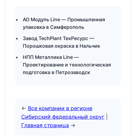
АО Модуль Line — Промышленная
упаковка в Симферополь
Завод TechPlant ТехРесурс —
Порошковая окраска в Нальчик
НПП Металлика Line —
Проектирование и технологическая
подготовка в Петрозаводск
←
Все компании в регионе
Сибирский федеральный округ
|
Главная страница
→