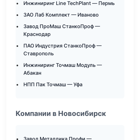
Инжиниринг Line TechPlant — Пермь
ЗАО Лаб Комплект — Иваново
Завод ПроМаш СтанкоПроф —
Краснодар
ПАО Индустрия СтанкоПроф —
Ставрополь
Инжиниринг Точмаш Модуль —
Абакан
НПП Пак Точмаш — Уфа
Компании в Новосибирск
Завод Металлика Профи —