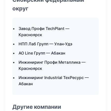
округ
Завод Профи TechPlant —
Красноярск
НПП Лаб Групп — Улан-Удэ
АО Line Групп — Абакан
Инжиниринг Профи Металлика —
Красноярск
Инжиниринг Industrial ТехРесурс —
Абакан
Другие компании