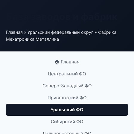
База заводов и фабрик
Главная
»
Уральский федеральный округ
» Фабрика
Мехатроника Металлика
🏠 Главная
Центральный ФО
Северо-Западный ФО
Приволжский ФО
Уральский ФО
Сибирский ФО
Дальневосточный ФО