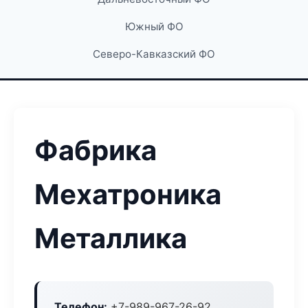
Южный ФО
Северо-Кавказский ФО
Фабрика
Мехатроника
Металлика
Телефон:
+7-989-967-26-92