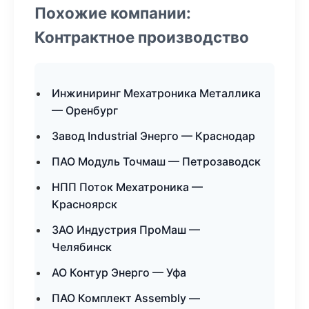
Похожие компании:
Контрактное производство
Инжиниринг Мехатроника Металлика
— Оренбург
Завод Industrial Энерго — Краснодар
ПАО Модуль Точмаш — Петрозаводск
НПП Поток Мехатроника —
Красноярск
ЗАО Индустрия ПроМаш —
Челябинск
АО Контур Энерго — Уфа
ПАО Комплект Assembly —