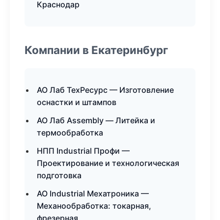
Краснодар
Компании в Екатеринбург
АО Лаб ТехРесурс — Изготовление
оснастки и штампов
АО Лаб Assembly — Литейка и
термообработка
НПП Industrial Профи —
Проектирование и технологическая
подготовка
АО Industrial Мехатроника —
Механообработка: токарная,
фрезерная