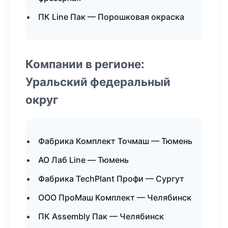
ПК Line Пак — Порошковая окраска
Компании в регионе:
Уральский федеральный
округ
Фабрика Комплект Точмаш — Тюмень
АО Лаб Line — Тюмень
Фабрика TechPlant Профи — Сургут
ООО ПроМаш Комплект — Челябинск
ПК Assembly Пак — Челябинск