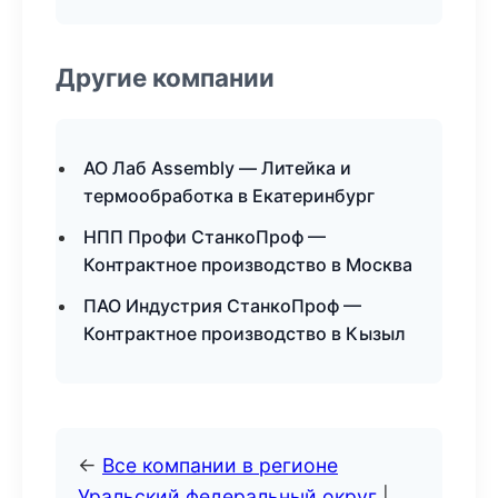
Другие компании
АО Лаб Assembly — Литейка и
термообработка в Екатеринбург
НПП Профи СтанкоПроф —
Контрактное производство в Москва
ПАО Индустрия СтанкоПроф —
Контрактное производство в Кызыл
←
Все компании в регионе
Уральский федеральный округ
|