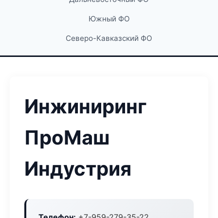
Южный ФО
Северо-Кавказский ФО
Инжиниринг
ПроМаш
Индустрия
Телефон:
+7-959-279-35-22