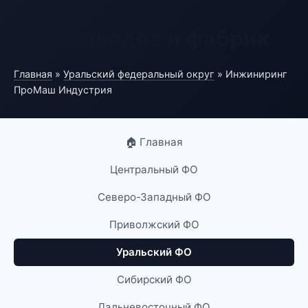
База заводов и фабрик
Главная
»
Уральский федеральный округ
» Инжиниринг
ПроМаш Индустрия
🏠 Главная
Центральный ФО
Северо-Западный ФО
Приволжский ФО
Уральский ФО
Сибирский ФО
Дальневосточный ФО