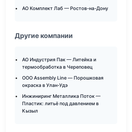
АО Комплект Лаб — Ростов-на-Дону
Другие компании
АО Индустрия Пак — Литейка и
термообработка в Череповец
ООО Assembly Line — Порошковая
окраска в Улан-Удэ
Инжиниринг Металлика Поток —
Пластик: литьё под давлением в
Кызыл