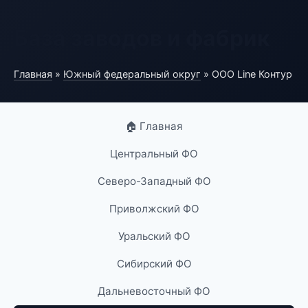
База заводов и фабрик
Главная
»
Южный федеральный округ
» ООО Line Контур
🏠 Главная
Центральный ФО
Северо-Западный ФО
Приволжский ФО
Уральский ФО
Сибирский ФО
Дальневосточный ФО