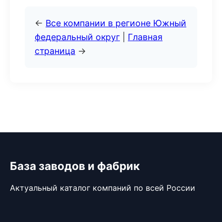
←
Все компании в регионе Южный
федеральный округ
|
Главная
страница
→
База заводов и фабрик
Актуальный каталог компаний по всей России