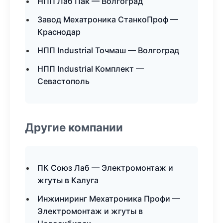
НПП Лаб Пак — Волгоград
Завод Мехатроника СтанкоПроф —
Краснодар
НПП Industrial Точмаш — Волгоград
НПП Industrial Комплект —
Севастополь
Другие компании
ПК Союз Лаб — Электромонтаж и
жгуты в Калуга
Инжиниринг Мехатроника Профи —
Электромонтаж и жгуты в