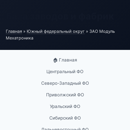
База заводов и фабрик
Главная
»
Южный федеральный округ
» ЗАО Модуль
Мехатроника
🏠 Главная
Центральный ФО
Северо-Западный ФО
Приволжский ФО
Уральский ФО
Сибирский ФО
Дальневосточный ФО