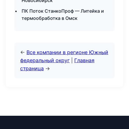
Новосибирск
ПК Поток СтанкоПроф — Литейка и
термообработка в Омск
←
Все компании в регионе Южный
федеральный округ
|
Главная
страница
→