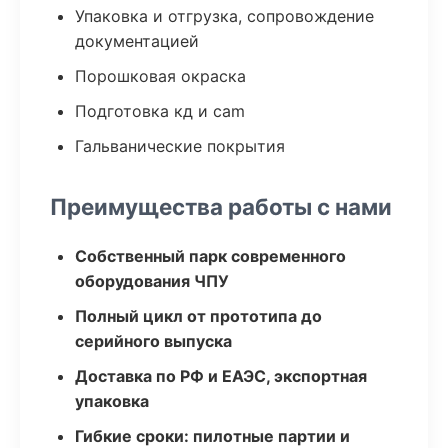
Упаковка и отгрузка, сопровождение
документацией
Порошковая окраска
Подготовка кд и cam
Гальванические покрытия
Преимущества работы с нами
Собственный парк современного
оборудования ЧПУ
Полный цикл от прототипа до
серийного выпуска
Доставка по РФ и ЕАЭС, экспортная
упаковка
Гибкие сроки: пилотные партии и