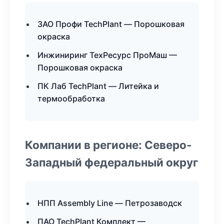
ЗАО Профи TechPlant — Порошковая
окраска
Инжиниринг ТехРесурс ПроМаш —
Порошковая окраска
ПК Лаб TechPlant — Литейка и
термообработка
Компании в регионе: Северо-
Западный федеральный округ
НПП Assembly Line — Петрозаводск
ПАО TechPlant Комплект —