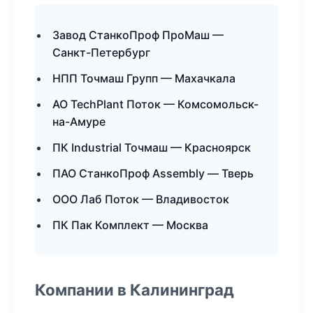
Завод СтанкоПроф ПроМаш —
Санкт-Петербург
НПП Точмаш Групп — Махачкала
АО TechPlant Поток — Комсомольск-
на-Амуре
ПК Industrial Точмаш — Красноярск
ПАО СтанкоПроф Assembly — Тверь
ООО Лаб Поток — Владивосток
ПК Пак Комплект — Москва
Компании в Калининград