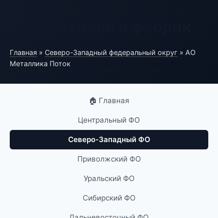
База заводов и фабрик
Главная
»
Северо-Западный федеральный округ
» АО
Металлика Поток
🏠 Главная
Центральный ФО
Северо-Западный ФО
Приволжский ФО
Уральский ФО
Сибирский ФО
Дальневосточный ФО