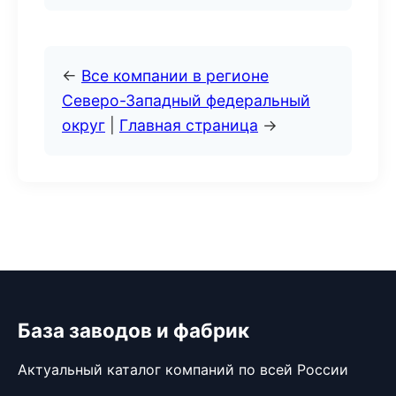
←
Все компании в регионе
Северо-Западный федеральный
округ
|
Главная страница
→
База заводов и фабрик
Актуальный каталог компаний по всей России