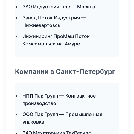
ЗАО Индустрия Line — Москва
Завод Поток Индустрия —
Нижневартовск
Инжиниринг ПроМаш Поток —
Комсомольск-на-Амуре
Компании в Санкт-Петербург
НПП Пак Групп — Контрактное
производство
ООО Пак Групп — Промышленная
упаковка
ЗАО Мехатроника ТехРесурс —