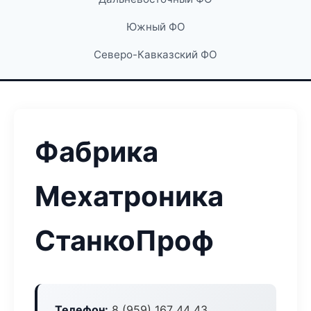
Южный ФО
Северо-Кавказский ФО
Фабрика
Мехатроника
СтанкоПроф
Телефон:
8 (959) 167 44 43