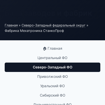
База заводов и фабрик
Главная
»
Северо-Западный федеральный округ
»
Фабрика Мехатроника СтанкоПроф
🏠 Главная
Центральный ФО
Северо-Западный ФО
Приволжский ФО
Уральский ФО
Сибирский ФО
Дальневосточный ФО