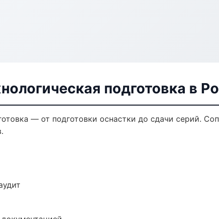
нологическая подготовка в Р
готовка — от подготовки оснастки до сдачи серий. С
.
аудит