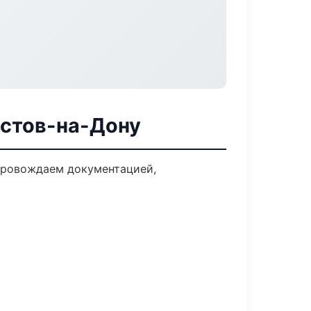
остов-на-Дону
опровождаем документацией,