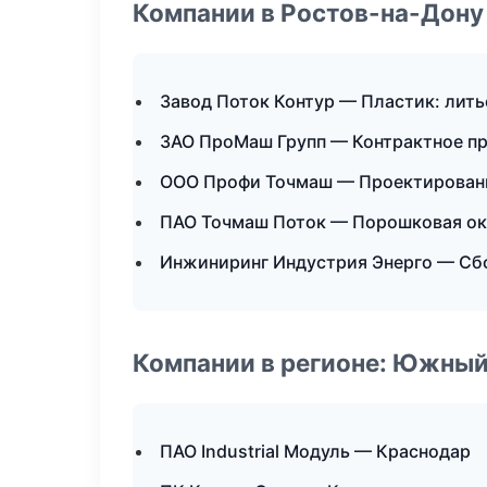
Компании в Ростов-на-Дону
Завод Поток Контур — Пластик: лить
ЗАО ПроМаш Групп — Контрактное п
ООО Профи Точмаш — Проектировани
ПАО Точмаш Поток — Порошковая ок
Инжиниринг Индустрия Энерго — Сбо
Компании в регионе: Южный
ПАО Industrial Модуль — Краснодар