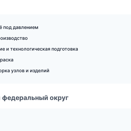
ё под давлением
роизводство
е и технологическая подготовка
раска
рка узлов и изделий
 федеральный округ