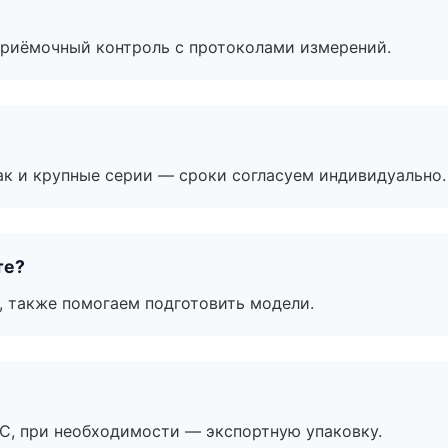
приёмочный контроль с протоколами измерений.
ак и крупные серии — сроки согласуем индивидуально.
те?
, также помогаем подготовить модели.
ЭС, при необходимости — экспортную упаковку.