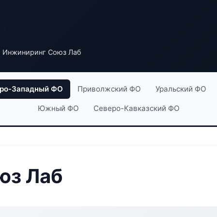
к
 Инжиниринг Союз Лаб
ро-Западный ФО
Приволжский ФО
Уральский ФО
Южный ФО
Северо-Кавказский ФО
юз Лаб