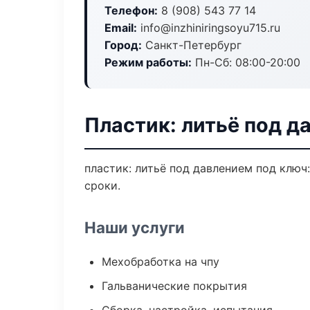
Телефон:
8 (908) 543 77 14
Email:
info@inzhiniringsoyu715.ru
Город:
Санкт-Петербург
Режим работы:
Пн-Сб: 08:00-20:00
Пластик: литьё под д
пластик: литьё под давлением под ключ
сроки.
Наши услуги
Мехобработка на чпу
Гальванические покрытия