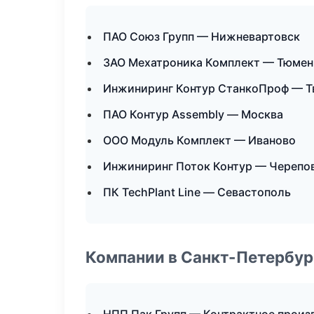
ПАО Союз Групп — Нижневартовск
ЗАО Мехатроника Комплект — Тюмен
Инжиниринг Контур СтанкоПроф — Т
ПАО Контур Assembly — Москва
ООО Модуль Комплект — Иваново
Инжиниринг Поток Контур — Черепо
ПК TechPlant Line — Севастополь
Компании в Санкт-Петербур