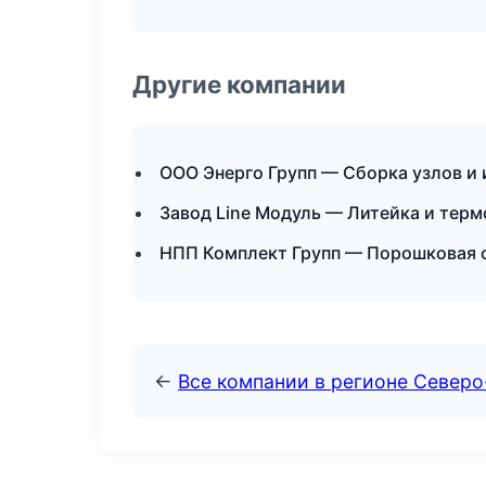
Другие компании
ООО Энерго Групп — Сборка узлов и 
Завод Line Модуль — Литейка и тер
НПП Комплект Групп — Порошковая о
←
Все компании в регионе Север