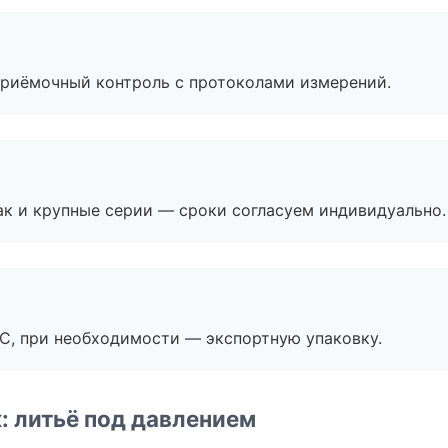
приёмочный контроль с протоколами измерений.
ак и крупные серии — сроки согласуем индивидуально.
ЭС, при необходимости — экспортную упаковку.
: литьё под давлением