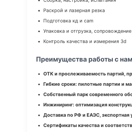
Сборка, настройка, испытания
Раскрой и лазерная резка
Подготовка кд и cam
Упаковка и отгрузка, сопровождени
Контроль качества и измерения 3d
Преимущества работы с на
ОТК и прослеживаемость партий, п
Гибкие сроки: пилотные партии и м
Собственный парк современного об
Инжиниринг: оптимизация конструк
Доставка по РФ и ЕАЭС, экспортная 
Сертификаты качества и соответств