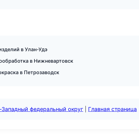
изделий в Улан-Удэ
мообработка в Нижневартовск
краска в Петрозаводск
о-Западный федеральный округ
|
Главная страница